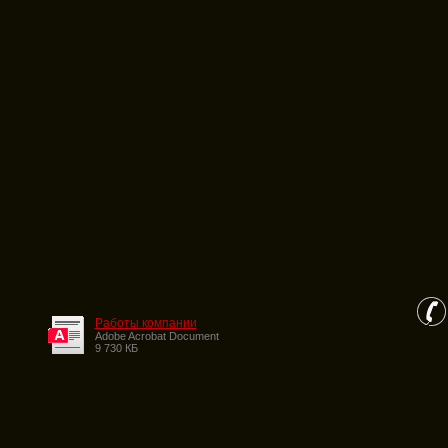
Работы компании
Adobe Acrobat Document
9 730 КБ