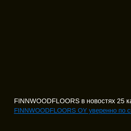
FINNWOODFLOORS в новостях 25 к
FINNWOODFLOORS OY уверенно по си