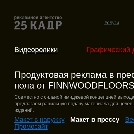
Услуги
Видеоролики
Графический 
←
Продуктовая реклама в пре
пола от FINNWOODFLOOR
Совместно с сильной имиджевой концепцией выхода
предлагаем рацильную подачу материала для целев
изданий.
Макет в наружку
Макет в прессу
Ве
Промосайт