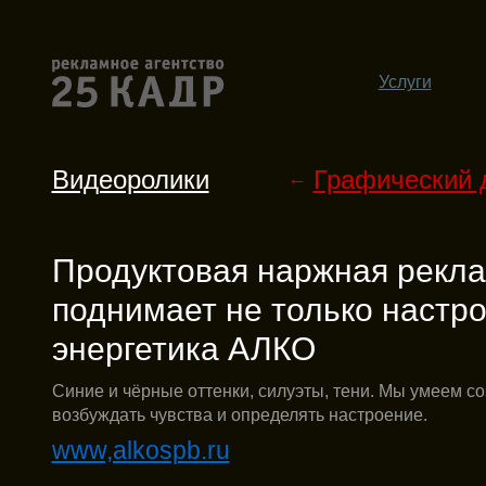
Услуги
Видеоролики
Графический 
←
Продуктовая наржная рекл
поднимает не только настро
энергетика АЛКО
Синие и чёрные оттенки, силуэты, тени. Мы умеем со
возбуждать чувства и определять настроение.
www,alkospb.ru