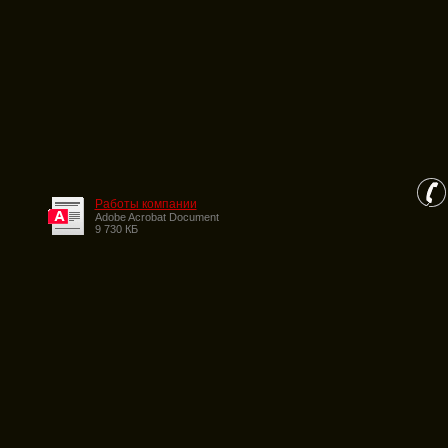
Работы компании
Adobe Acrobat Document
9 730 КБ