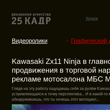
Услуги
Видеоролики
Графический 
←
Kawasaki Zx11 Ninja в главн
продвижения в торговой на
рекламе мотосалона МБС 
Глядя на эту работу ощущаешь себя за рулём Kawasak
устремляющаяся в точку перспектива... И в какой-то
обнаруживаешь, что ты хочешь этот мотоцикл...