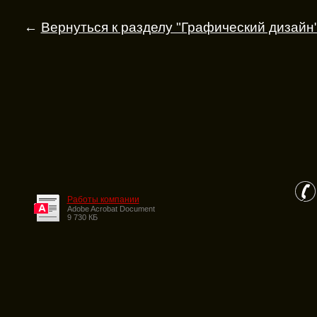
←
Вернуться к разделу "Графический дизайн
Работы компании
Adobe Acrobat Document
9 730 КБ