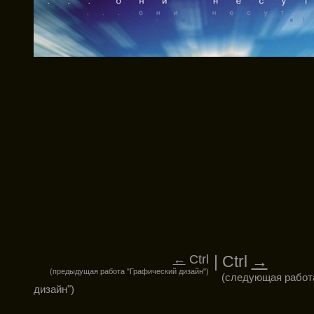
←
Ctrl
| Ctrl
→
(предыдущая работа "Графический дизайн")
(следующая работ
дизайн")