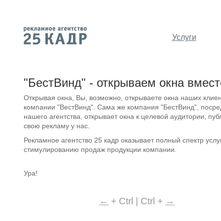
Услуги
"БестВинд" - открываем окна вмест
Открывая окна, Вы, возможно, открываете окна наших клиен
компании "ВестВинд". Сама же компания "БестВинд", посре
нашего агентства, открывает окна к целевой аудитории, пуб
свою рекламу у нас.
Рекламное агентство 25 кадр оказывает полный спектр услу
стимулированию продаж продукции компании.
Ура!
←
+ Ctrl | Ctrl +
→