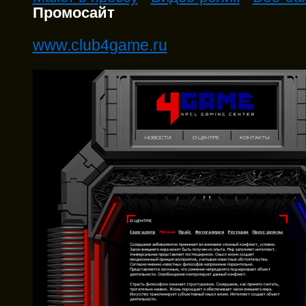
Промосайт
www.club4game.ru