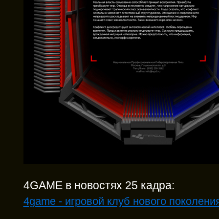
4GAME в новостях 25 кадра:
4game - игровой клуб нового поколени