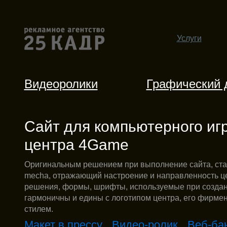
Услуги
Видеоролики
Графический 
Сайт для компьютерного иг
центра 4Game
Оригинальным решением при выполнение сайта, стал
mecha, отражающий настроение и направленность ц
решения, формы, шрифты, используемые при создани
гармоничны и едины с логотипом центра, его фирме
стилем.
Макет в прессу
Видео-ролик
Веб-ба