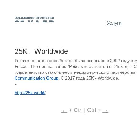
Услуги
25K - Worldwide
Рекламное агентство 25 кадр было основано в 2002 году в 
Россия. Полное название "Рекламное агентство "25 кадр". С
года агентство стало членом некоммерческого партнерства
Communication Group
. С 2017 года 25K - Worldwide.
-
http://25k.world/
←
+ Ctrl | Ctrl +
→